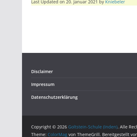
Last Updated on 20. Januar 2021 by
Kniebeler
Disclaimer
Impressum
Datenschutzerklärung
Copyright © 2026
Goltstein-Schule (Inden)
. Alle Re
Theme:
ColorMag
von ThemeGrill. Bereitgestellt v