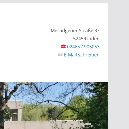
Merödgener Straße 33
52459 Inden
02465 / 905053
E-Mail schreiben