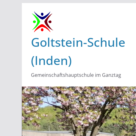
Zum
Inhalt
springen
Goltstein-Schule
(Inden)
Gemeinschaftshauptschule im Ganztag