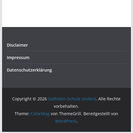
Disclaimer
Impressum
Datenschutzerklärung
Copyright © 2026
Goltstein-Schule (Inden)
. Alle Rechte
vorbehalten.
Theme:
ColorMag
von ThemeGrill. Bereitgestellt von
WordPress
.