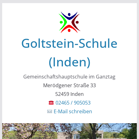
Zum
Inhalt
springen
Goltstein-Schule
(Inden)
Gemeinschaftshauptschule im Ganztag
Merödgener Straße 33
52459 Inden
02465 / 905053
E-Mail schreiben