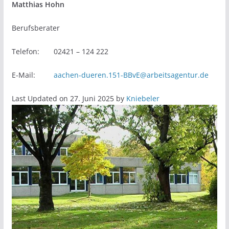
Matthias Hohn
Berufsberater
Telefon: 02421 – 124 222
E-Mail:
aachen-dueren.151-BBvE@arbeitsagentur.de
Last Updated on 27. Juni 2025 by
Kniebeler