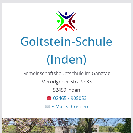
Zum
Inhalt
springen
Goltstein-Schule
(Inden)
Gemeinschaftshauptschule im Ganztag
Merödgener Straße 33
52459 Inden
02465 / 905053
E-Mail schreiben