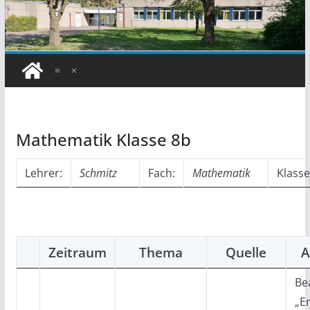
Mathematik Klasse 8b
Lehrer:
Schmitz
Fach:
Mathematik
Klasse
Zeitraum
Thema
Quelle
A
Be
„E