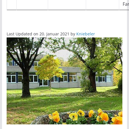
Fa
Last Updated on 20. Januar 2021 by
Kniebeler