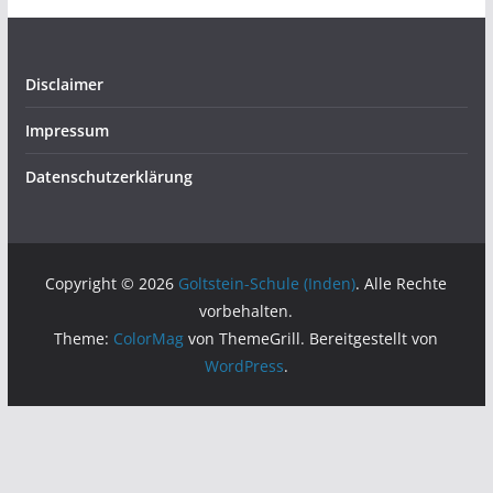
Disclaimer
Impressum
Datenschutzerklärung
Copyright © 2026
Goltstein-Schule (Inden)
. Alle Rechte
vorbehalten.
Theme:
ColorMag
von ThemeGrill. Bereitgestellt von
WordPress
.