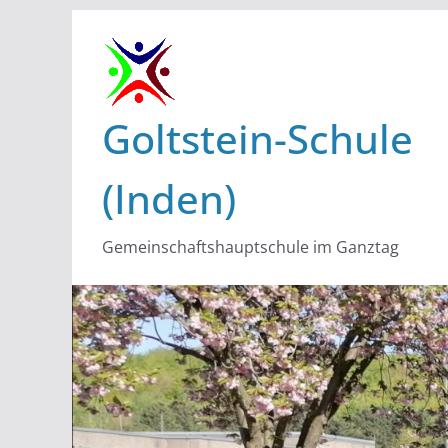
Zum
Inhalt
springen
Goltstein-Schule
(Inden)
Gemeinschaftshauptschule im Ganztag