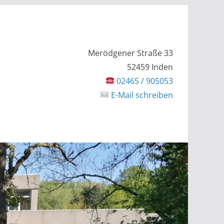
Merödgener Straße 33
52459 Inden
02465 / 905053
E-Mail schreiben