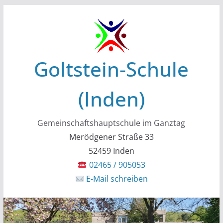
Zum
Inhalt
springen
Goltstein-Schule
(Inden)
Gemeinschaftshauptschule im Ganztag
Merödgener Straße 33
52459 Inden
02465 / 905053
E-Mail schreiben