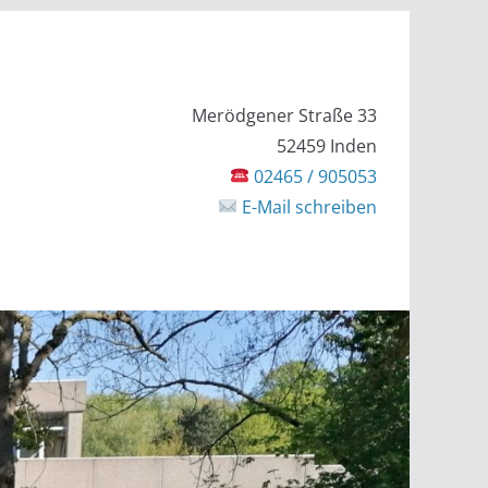
Merödgener Straße 33
52459 Inden
02465 / 905053
E-Mail schreiben