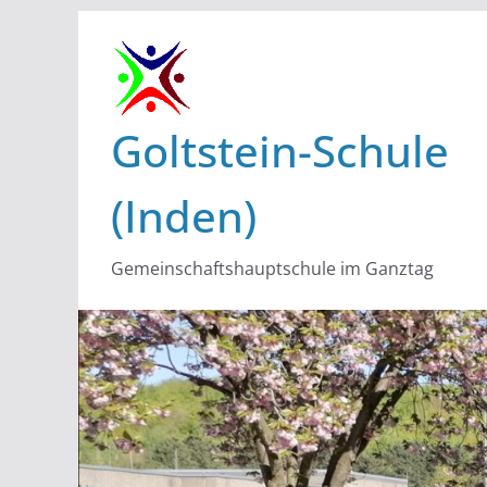
Zum
Inhalt
springen
Goltstein-Schule
(Inden)
Gemeinschaftshauptschule im Ganztag