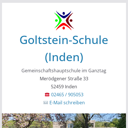
Zum
Inhalt
springen
Goltstein-Schule
(Inden)
Gemeinschaftshauptschule im Ganztag
Merödgener Straße 33
52459 Inden
02465 / 905053
E-Mail schreiben