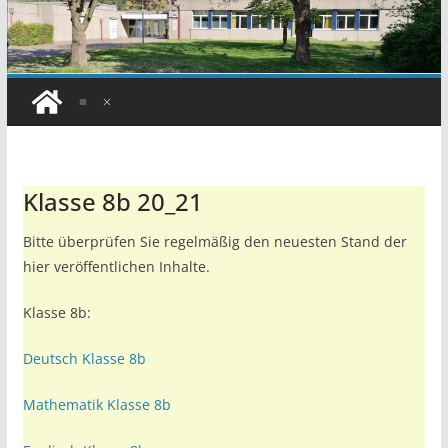
Klasse 8b 20_21
Bitte überprüfen Sie regelmäßig den neuesten Stand der
hier veröffentlichen Inhalte.
Klasse 8b:
Deutsch Klasse 8b
Mathematik Klasse 8b