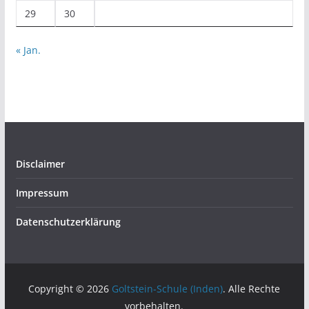
29
30
« Jan.
Disclaimer
Impressum
Datenschutzerklärung
Copyright © 2026
Goltstein-Schule (Inden)
. Alle Rechte
vorbehalten.