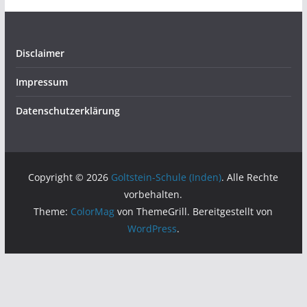
Disclaimer
Impressum
Datenschutzerklärung
Copyright © 2026
Goltstein-Schule (Inden)
. Alle Rechte
vorbehalten.
Theme:
ColorMag
von ThemeGrill. Bereitgestellt von
WordPress
.