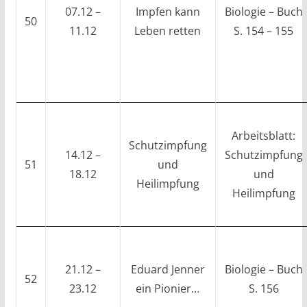
07.12 –
Impfen kann
Biologie – Buch
50
11.12
Leben retten
S. 154 – 155
Arbeitsblatt:
Schutzimpfung
14.12 –
Schutzimpfung
51
und
18.12
und
Heilimpfung
Heilimpfung
21.12 –
Eduard Jenner
Biologie – Buch
52
23.12
ein Pionier…
S. 156