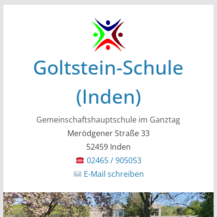
Zum
Inhalt
springen
Goltstein-Schule
(Inden)
Gemeinschaftshauptschule im Ganztag
Merödgener Straße 33
52459 Inden
02465 / 905053
E-Mail schreiben