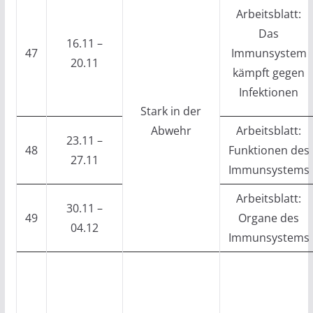
Arbeitsblatt:
Das
16.11 –
47
Immunsystem
20.11
kämpft gegen
Infektionen
Stark in der
Abwehr
Arbeitsblatt:
23.11 –
48
Funktionen des
27.11
Immunsystems
Arbeitsblatt:
30.11 –
49
Organe des
04.12
Immunsystems