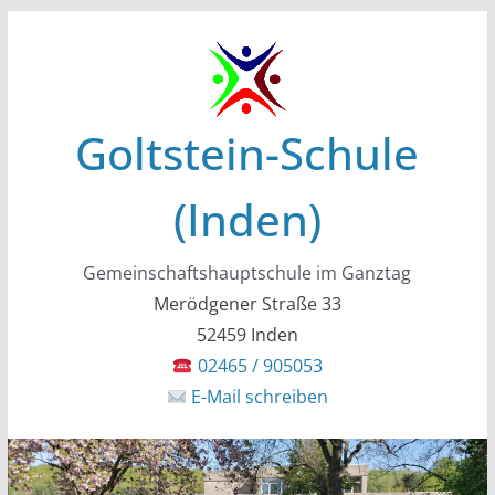
Zum
Inhalt
springen
Goltstein-Schule
(Inden)
Gemeinschaftshauptschule im Ganztag
Merödgener Straße 33
52459 Inden
02465 / 905053
E-Mail schreiben