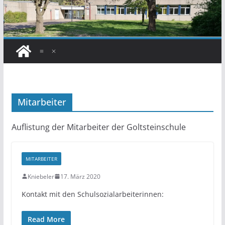
Mitarbeiter
Auflistung der Mitarbeiter der Goltsteinschule
MITARBEITER
Kniebeler
17. März 2020
Kontakt mit den Schulsozialarbeiterinnen:
Read More