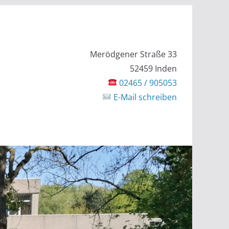
Merödgener Straße 33
52459 Inden
02465 / 905053
E-Mail schreiben