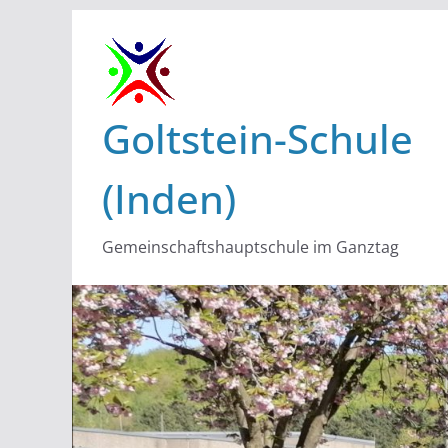
Zum
Inhalt
springen
Goltstein-Schule
(Inden)
Gemeinschaftshauptschule im Ganztag