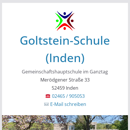
Zum
Inhalt
springen
Goltstein-Schule
(Inden)
Gemeinschaftshauptschule im Ganztag
Merödgener Straße 33
52459 Inden
02465 / 905053
E-Mail schreiben