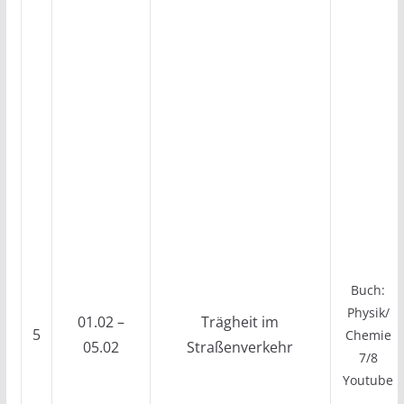
Buch:
Physik/
01.02 –
Trägheit im
5
Chemie
05.02
Straßenverkehr
7/8
Youtube