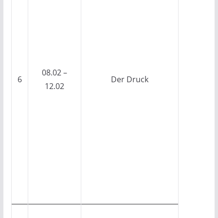
08.02 –
6
Der Druck
12.02