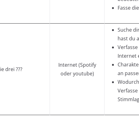
Fasse di
Suche dir
hast du 
Verfasse
Internet 
Charakter
Internet (Spotify
ie drei ???
an passe
oder youtube)
Wodurch 
Verfasse
Stimmlag