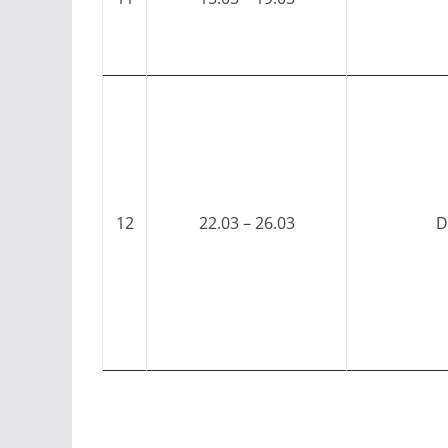
12
22.03 – 26.03
D