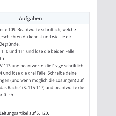
Aufgaben
Seite 109. Beantworte schriftlich, welche
eschichten du kennst und wie sie dir
 Begründe.
e 110 und 111 und löse die beiden Fälle
ch)
2/ 113 und beantworte die Frage schriftlich
14 und löse die drei Fälle. Schreibe deine
gen (und wenn möglich die Lösungen) auf
rdas Rache“ (S. 115-117) und beantworte die
riftlich
Zeitungsartikel auf S. 120.