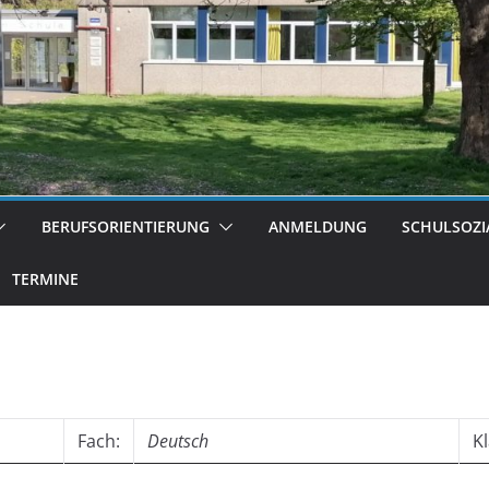
BERUFSORIENTIERUNG
ANMELDUNG
SCHULSOZI
TERMINE
Fach:
Deutsch
Kl