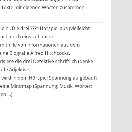
e Texte mit eigenen Worten zusammen.
 ein „Die drei ???“-Hörspiel aus (vielleicht
auch noch eins zuhause).
 mithilfe von Informationen aus dem
eine Biografie Alfred Hitchcocks.
isiere die drei Detektive schriftlich (denke
nde Adjektive)
wird in dem Hörspiel Spannung aufgebaut?
 eine Mindmap (Spannung: Musik, Wörter;
en …)