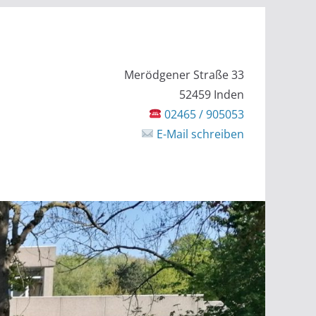
Merödgener Straße 33
52459 Inden
02465 / 905053
E-Mail schreiben