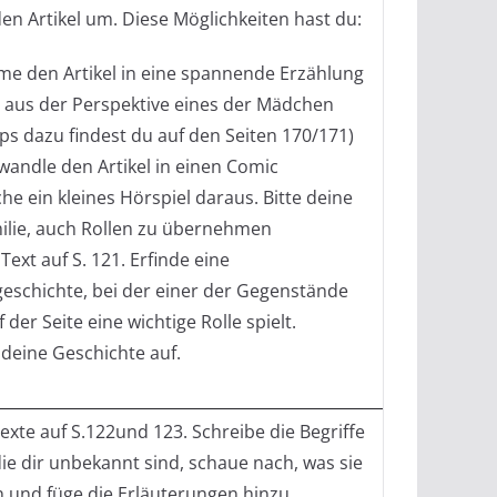
en Artikel um. Diese Möglichkeiten hast du:
me den Artikel in eine spannende Erzählung
 aus der Perspektive eines der Mädchen
pps dazu findest du auf den Seiten 170/171)
wandle den Artikel in einen Comic
he ein kleines Hörspiel daraus. Bitte deine
ilie, auch Rollen zu übernehmen
Text auf S. 121. Erfinde eine
geschichte, bei der einer der Gegenstände
 der Seite eine wichtige Rolle spielt.
 deine Geschichte auf.
Texte auf S.122und 123. Schreibe die Begriffe
ie dir unbekannt sind, schaue nach, was sie
 und füge die Erläuterungen hinzu.