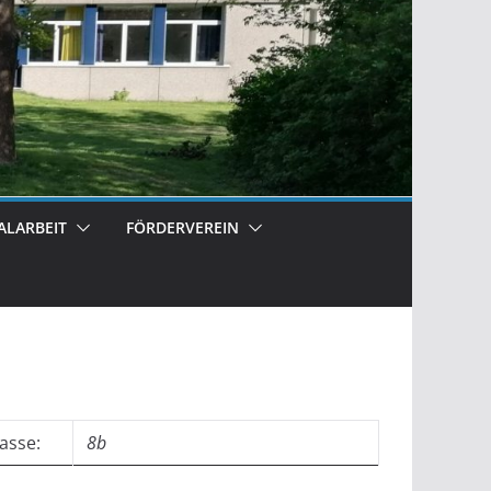
ALARBEIT
FÖRDERVEREIN
asse:
8b