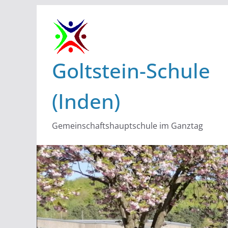
Zum
Inhalt
springen
Goltstein-Schule
(Inden)
Gemeinschaftshauptschule im Ganztag