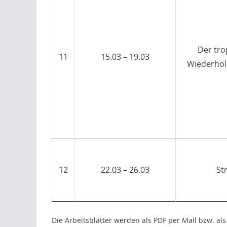
Der tro
11
15.03 – 19.03
Wiederhol
12
22.03 – 26.03
St
Die Arbeitsblätter werden als PDF per Mail bzw. al