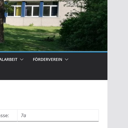
ALARBEIT
FÖRDERVEREIN
asse:
7a