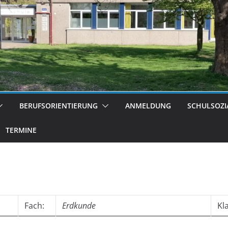
BERUFSORIENTIERUNG
ANMELDUNG
SCHULSOZI
TERMINE
Fach:
Erdkunde
Kl