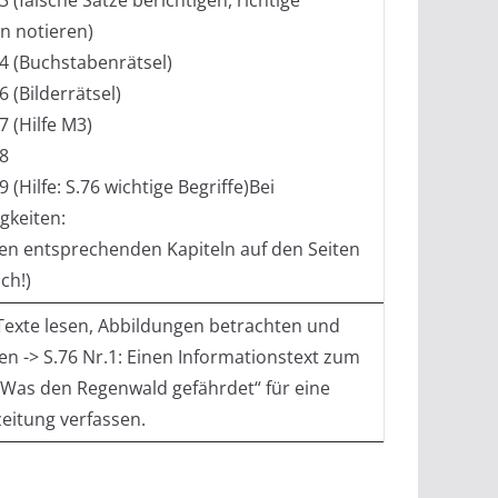
n notieren)
 4 (Buchstabenrätsel)
6 (Bilderrätsel)
7 (Hilfe M3)
 8
9 (Hilfe: S.76 wichtige Begriffe)Bei
gkeiten:
den entsprechenden Kapiteln auf den Seiten
ch!)
Texte lesen, Abbildungen betrachten und
n -> S.76 Nr.1: Einen Informationstext zum
Was den Regenwald gefährdet“ für eine
eitung verfassen.