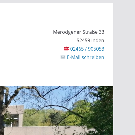
Merödgener Straße 33
52459 Inden
02465 / 905053
E-Mail schreiben