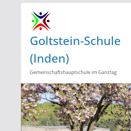
Zum
Inhalt
springen
Goltstein-Schule
(Inden)
Gemeinschaftshauptschule im Ganztag