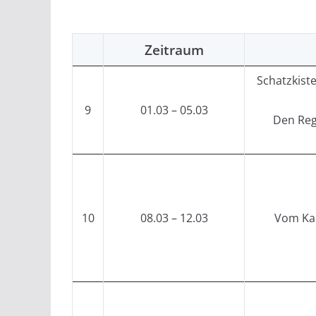
Zeitraum
Schatzkist
9
01.03 – 05.03
Den Reg
10
08.03 – 12.03
Vom Ka