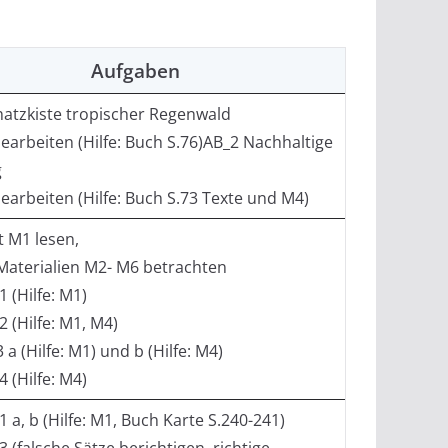
Aufgaben
hatzkiste tropischer Regenwald
bearbeiten (Hilfe: Buch S.76)AB_2 Nachhaltige
g
bearbeiten (Hilfe: Buch S.73 Texte und M4)
t M1 lesen,
Materialien M2- M6 betrachten
1 (Hilfe: M1)
2 (Hilfe: M1, M4)
 a (Hilfe: M1) und b (Hilfe: M4)
4 (Hilfe: M4)
 1 a, b (Hilfe: M1, Buch Karte S.240-241)
 3 (falsche Sätze berichtigen, richtige