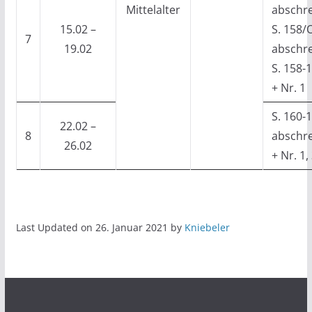
Mittelalter
abschr
15.02 –
S. 158/
7
19.02
abschr
S. 158-
+ Nr. 1
S. 160-
22.02 –
8
abschr
26.02
+ Nr. 1, 
Last Updated on 26. Januar 2021 by
Kniebeler