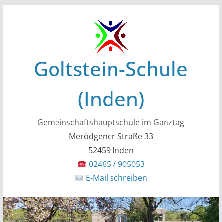
Zum
Inhalt
springen
Goltstein-Schule
(Inden)
Gemeinschaftshauptschule im Ganztag
Merödgener Straße 33
52459 Inden
02465 / 905053
E-Mail schreiben