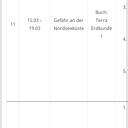
Buch:
15.03 –
Gefahr an der
Terra
11
19.03
Nordseeküste
Erdkunde
1