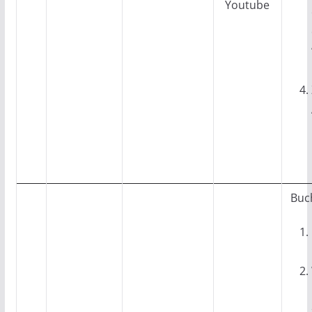
Youtube
Buch