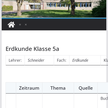
Erdkunde Klasse 5a
Lehrer:
Schneider
Fach:
Erdkunde
Kl
Zeitraum
Thema
Quelle
Buch