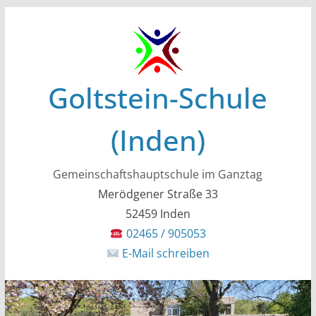
Zum
Inhalt
springen
Goltstein-Schule
(Inden)
Gemeinschaftshauptschule im Ganztag
Merödgener Straße 33
52459 Inden
02465 / 905053
E-Mail schreiben