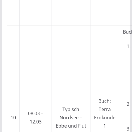
Buch
Buch:
Typisch
Terra
08.03 –
10
Nordsee –
Erdkunde
12.03
Ebbe und Flut
1