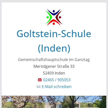
Zum
Inhalt
springen
Goltstein-Schule
(Inden)
Gemeinschaftshauptschule im Ganztag
Merödgener Straße 33
52459 Inden
02465 / 905053
E-Mail schreiben