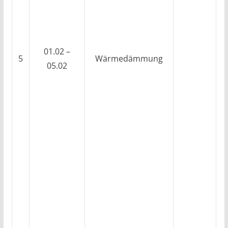
01.02 –
5
Wärmedämmung
05.02