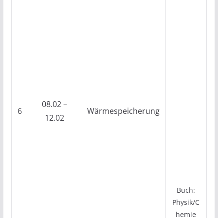
08.02 –
6
Wärmespeicherung
12.02
Buch:
Physik/C
hemie