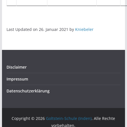
Last Updated on 26. Januar 2021 by
Kniebeler
Disclaimer
Impressum
Datenschutzerklärung
Copyright © 2026
Goltstein-Schule (Inden)
. Alle Rechte
vorbehalten.