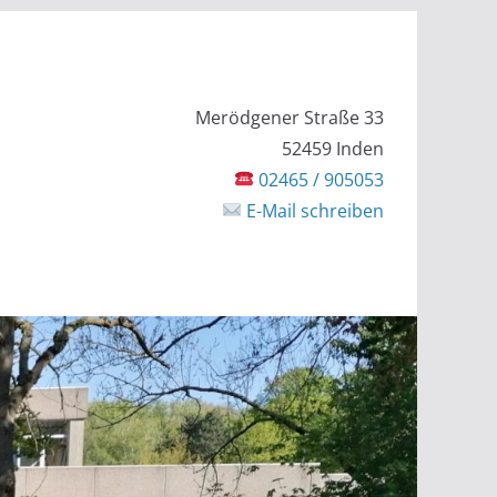
Merödgener Straße 33
52459 Inden
02465 / 905053
E-Mail schreiben