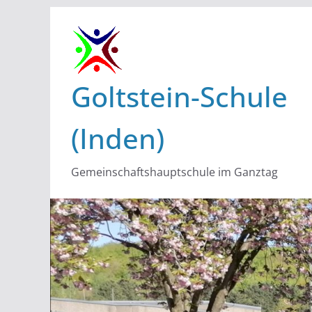
Zum
Inhalt
springen
Goltstein-Schule
(Inden)
Gemeinschaftshauptschule im Ganztag