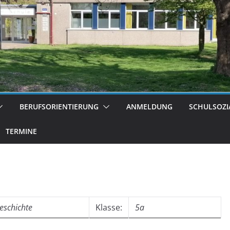
BERUFSORIENTIERUNG
ANMELDUNG
SCHULSOZI
TERMINE
eschichte
Klasse:
5a