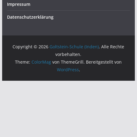
Impressum
Datenschutzerklärung
Copyright © 2026
Goltstein-Schule (Inden)
. Alle Rechte
vorbehalten.
Theme:
ColorMag
von ThemeGrill. Bereitgestellt von
WordPress
.