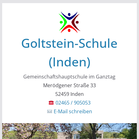
Zum
Inhalt
springen
Goltstein-Schule
(Inden)
Gemeinschaftshauptschule im Ganztag
Merödgener Straße 33
52459 Inden
02465 / 905053
E-Mail schreiben