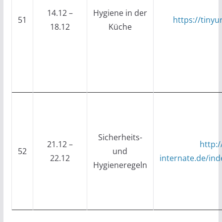
14.12 –
Hygiene in der
51
https://tiny
18.12
Küche
Sicherheits-
21.12 –
http:/
52
und
22.12
internate.de/ind
Hygieneregeln