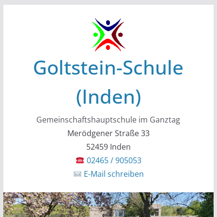
Zum
Inhalt
springen
Goltstein-Schule
(Inden)
Gemeinschaftshauptschule im Ganztag
Merödgener Straße 33
52459 Inden
02465 / 905053
E-Mail schreiben