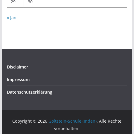
29
30
« Jan.
Disclaimer
Impressum
Datenschutzerklärung
Copyright © 2026
Goltstein-Schule (Inden)
. Alle Rechte
vorbehalten.