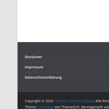
Disclaimer
Impressum
Datenschutzerklärung
Copyright © 2026
Goltstein-Schule (Inden)
. Alle Re
Theme:
ColorMag
von ThemeGrill. Bereitgestellt v