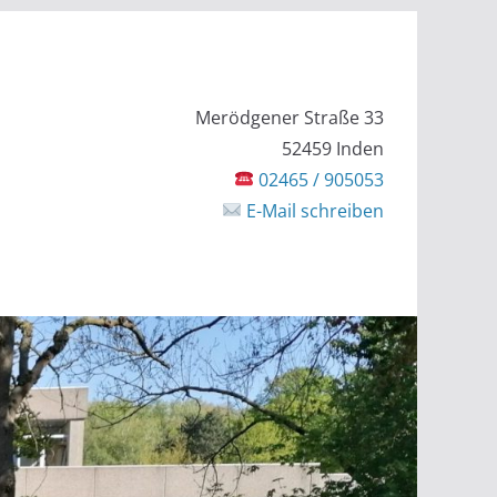
Merödgener Straße 33
52459 Inden
02465 / 905053
E-Mail schreiben