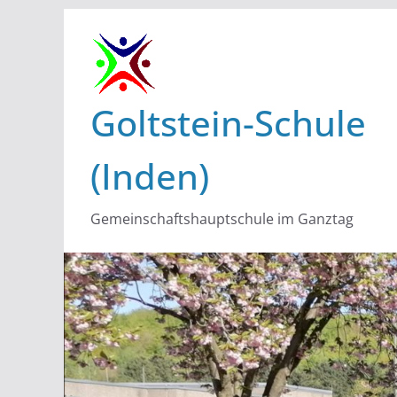
Zum
Inhalt
springen
Goltstein-Schule
(Inden)
Gemeinschaftshauptschule im Ganztag