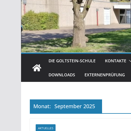
DIE GOLTSTEIN-SCHULE
KONTAKTE
DOWNLOADS
EXTERNENPRÜFUNG
Monat:
September 2025
AKTUELLES