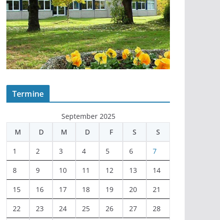
Termine
September 2025
M
D
M
D
F
S
S
1
2
3
4
5
6
7
8
9
10
11
12
13
14
15
16
17
18
19
20
21
22
23
24
25
26
27
28