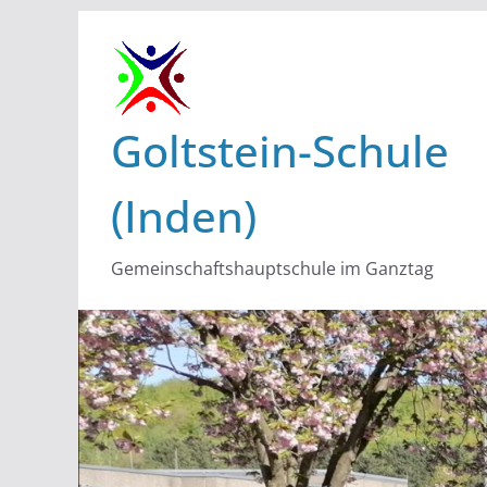
Zum
Inhalt
springen
Goltstein-Schule
(Inden)
Gemeinschaftshauptschule im Ganztag