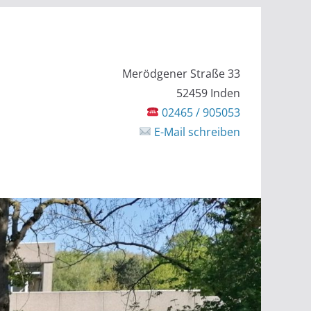
Merödgener Straße 33
52459 Inden
02465 / 905053
E-Mail schreiben