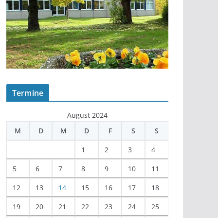
Termine
August 2024
M
D
M
D
F
S
S
1
2
3
4
5
6
7
8
9
10
11
12
13
14
15
16
17
18
19
20
21
22
23
24
25