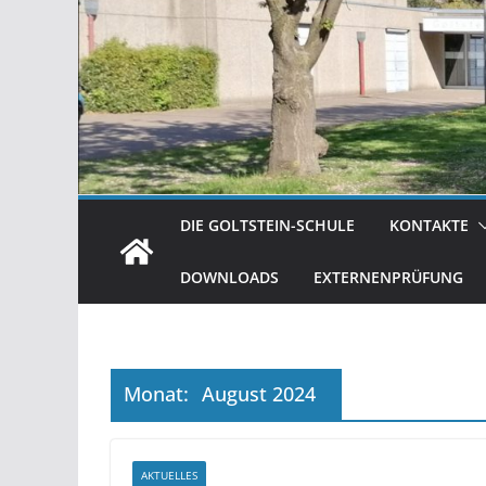
DIE GOLTSTEIN-SCHULE
KONTAKTE
DOWNLOADS
EXTERNENPRÜFUNG
Monat:
August 2024
AKTUELLES