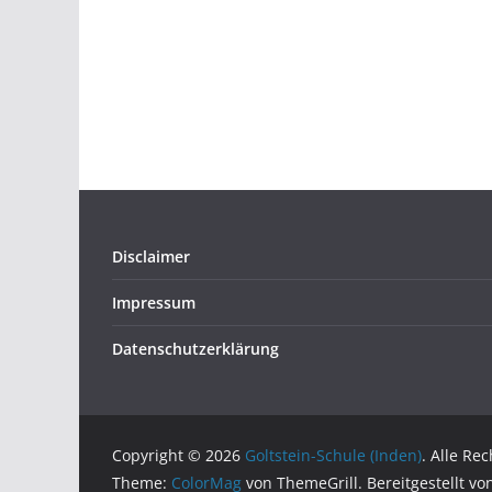
Disclaimer
Impressum
Datenschutzerklärung
Copyright © 2026
Goltstein-Schule (Inden)
. Alle Re
Theme:
ColorMag
von ThemeGrill. Bereitgestellt v